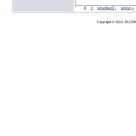
1
2
következő ›
utolsó »
Copyright © 2013, DLCOM 